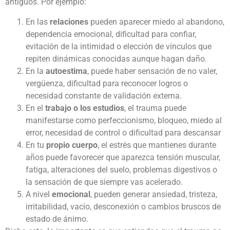
antiguos. Por ejemplo:
En las
relaciones
pueden aparecer miedo al abandono,
dependencia emocional, dificultad para confiar,
evitación de la intimidad o elección de vínculos que
repiten dinámicas conocidas aunque hagan daño.
En la
autoestima
, puede haber sensación de no valer,
vergüenza, dificultad para reconocer logros o
necesidad constante de validación externa.
En el
trabajo o los estudios
, el trauma puede
manifestarse como perfeccionismo, bloqueo, miedo al
error, necesidad de control o dificultad para descansar
En tu
propio cuerpo
, el estrés que mantienes durante
años puede favorecer que aparezca tensión muscular,
fatiga, alteraciones del suelo, problemas digestivos o
la sensación de que siempre vas acelerado.
A nivel
emocional
, pueden generar ansiedad, tristeza,
irritabilidad, vacío, desconexión o cambios bruscos de
estado de ánimo.