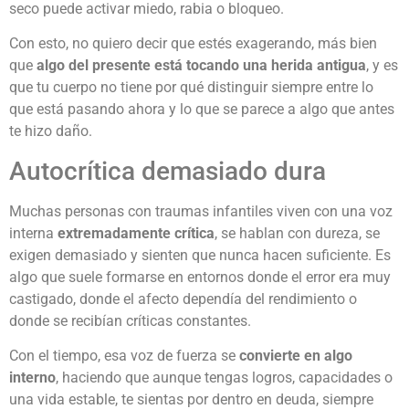
seco puede activar miedo, rabia o bloqueo.
Con esto, no quiero decir que estés exagerando, más bien
que
algo del presente está tocando una herida antigua
, y es
que tu cuerpo no tiene por qué distinguir siempre entre lo
que está pasando ahora y lo que se parece a algo que antes
te hizo daño.
Autocrítica demasiado dura
Muchas personas con traumas infantiles viven con una voz
interna
extremadamente crítica
, se hablan con dureza, se
exigen demasiado y sienten que nunca hacen suficiente. Es
algo que suele formarse en entornos donde el error era muy
castigado, donde el afecto dependía del rendimiento o
donde se recibían críticas constantes.
Con el tiempo, esa voz de fuerza se
convierte en algo
interno
, haciendo que aunque tengas logros, capacidades o
una vida estable, te sientas por dentro en deuda, siempre