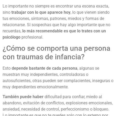
Lo importante no siempre es encontrar una escena exacta,
sino
trabajar con lo que aparece hoy
, lo que vienen siendo
tus emociones, síntomas, patrones, miedos y formas de
relacionarse. Si sospechas que hay algo importante que no
recuerdas,
lo más recomendable es que lo trates con un
psicólogo
profesional.
¿Cómo se comporta una persona
con traumas de infancia?
Esto
depende bastante de cada persona
, algunas se
muestran muy independientes, controladoras o
autosuficientes, otras pueden ser complacientes, inseguras o
muy dependientes emocionalmente.
También puede haber
dificultad para confiar, miedo al
abandono, evitación de conflictos, explosiones emocionales,
ansiedad, necesidad de control, perfeccionismo o bloqueo.
Lo importante es que no te quedes solo con lo externo por