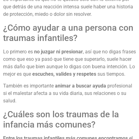
que detrás de una reacción intensa suele haber una historia
de protección, miedo o dolor sin resolver.
¿Cómo ayudar a una persona con
traumas infantiles?
Lo primero es
no juzgar ni presionar
, así que no digas frases
como que eso ya pasó que tiene que superarlo, suele hacer
más daño que bien aunque lo digas con buena intención. Lo
mejor es que
escuches, valides y respetes
sus tiempos.
También es importante
animar a buscar ayuda
profesional
si el malestar afecta a su vida diaria, sus relaciones o su
salud.
¿Cuáles son los traumas de la
infancia más comunes?
Entre los traumas infantiles más comunes encontramos
el