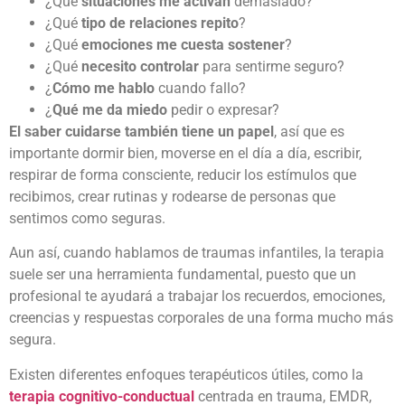
¿Qué
situaciones me activan
demasiado?
¿Qué
tipo de relaciones repito
?
¿Qué
emociones me cuesta sostener
?
¿Qué
necesito controlar
para sentirme seguro?
¿
Cómo me hablo
cuando fallo?
¿
Qué me da miedo
pedir o expresar?
El saber cuidarse también tiene un papel
, así que es
importante dormir bien, moverse en el día a día, escribir,
respirar de forma consciente, reducir los estímulos que
recibimos, crear rutinas y rodearse de personas que
sentimos como seguras.
Aun así, cuando hablamos de traumas infantiles, la terapia
suele ser una herramienta fundamental, puesto que un
profesional te ayudará a trabajar los recuerdos, emociones,
creencias y respuestas corporales de una forma mucho más
segura.
Existen diferentes enfoques terapéuticos útiles, como la
terapia cognitivo-conductual
centrada en trauma, EMDR,