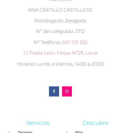
ANA CASTILLO CASTILLEJO.
Psicóloga en Zaragoza.
Nº de colegiado: 2712
Nº Teléfono:
601 731 332
C/ Poeta León Felipe Nº29, Local
Horario: Lunes a Viernes, 14:00 a 20:30
Servicios
Descubre
Terapias
Blog