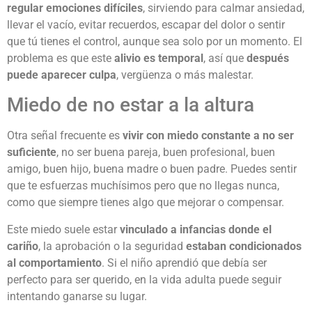
regular emociones difíciles
, sirviendo para calmar ansiedad,
llevar el vacío, evitar recuerdos, escapar del dolor o sentir
que tú tienes el control, aunque sea solo por un momento. El
problema es que este
alivio es temporal
, así que
después
puede aparecer culpa
, vergüenza o más malestar.
Miedo de no estar a la altura
Otra señal frecuente es
vivir con miedo constante a no ser
suficiente
, no ser buena pareja, buen profesional, buen
amigo, buen hijo, buena madre o buen padre. Puedes sentir
que te esfuerzas muchísimos pero que no llegas nunca,
como que siempre tienes algo que mejorar o compensar.
Este miedo suele estar
vinculado a infancias donde el
cariño
, la aprobación o la seguridad
estaban condicionados
al comportamiento
. Si el niño aprendió que debía ser
perfecto para ser querido, en la vida adulta puede seguir
intentando ganarse su lugar.