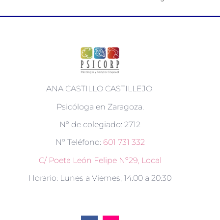
ANA CASTILLO CASTILLEJO.
Psicóloga en Zaragoza.
Nº de colegiado: 2712
Nº Teléfono:
601 731 332
C/ Poeta León Felipe Nº29, Local
Horario: Lunes a Viernes, 14:00 a 20:30